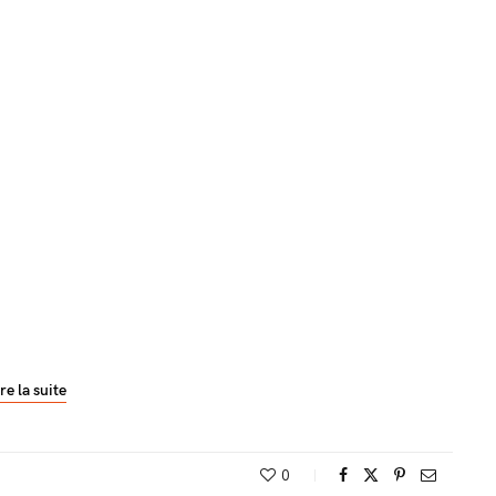
re la suite
0