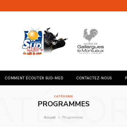
COMMENT ÉCOUTER SUD-MED
CONTACTEZ-NOUS
ATÉGOR
CATÉGORIE
PROGRAMMES
»
Accueil
Programmes