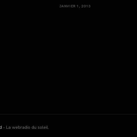
JANVIER 1, 2013
d
- La webradio du soleil.