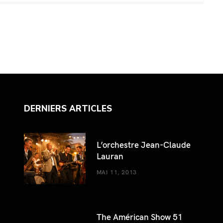
DERNIERS ARTICLES
L’orchestre Jean-Claude
Lauran
MAI 11, 2013
The Américan Show 51