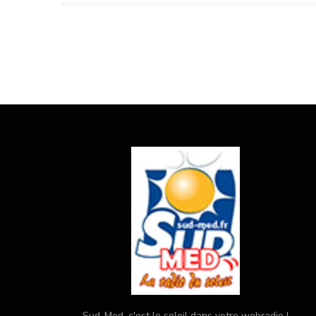
Sud-Med, c'est le soleil dans votre webradio !