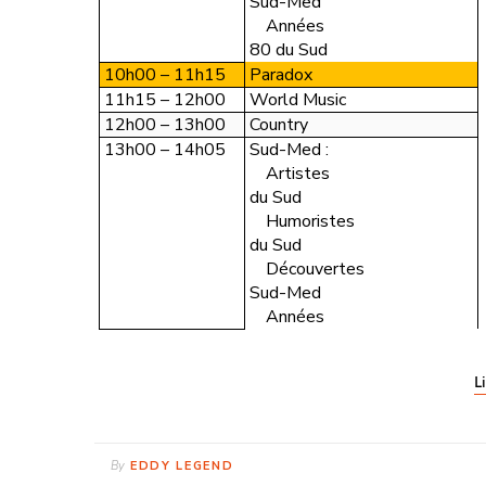
Sud-Med
Années
80 du Sud
10h00 – 11h15
Paradox
11h15 – 12h00
World Music
12h00 – 13h00
Country
13h00 – 14h05
Sud-Med :
Artistes
du Sud
Humoristes
du Sud
Découvertes
Sud-Med
Années
Li
By
EDDY LEGEND