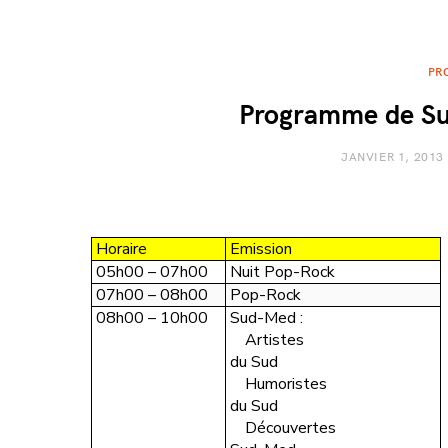
PR
Programme de Su
JANVIER 1, 2013
Horaire
Emission
05h00 – 07h00
Nuit Pop-Rock
07h00 – 08h00
Pop-Rock
08h00 – 10h00
Sud-Med :
Artistes
du Sud
Humoristes
du Sud
Découvertes