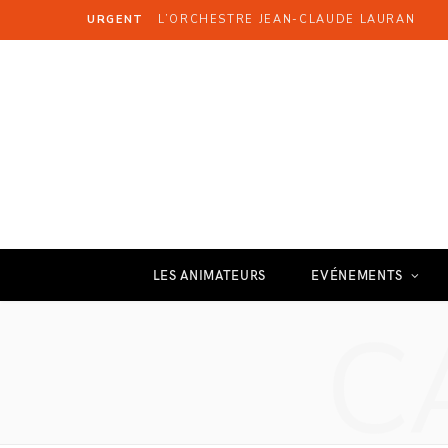
URGENT
L’ORCHESTRE JEAN-CLAUDE LAURAN
LES ANIMATEURS
EVÉNEMENTS
C