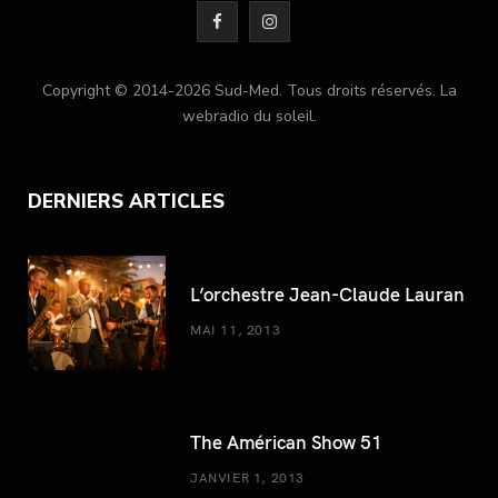
F
I
a
n
Copyright © 2014-2026 Sud-Med. Tous droits réservés. La
c
s
webradio du soleil.
e
t
b
a
DERNIERS ARTICLES
o
g
o
r
L’orchestre Jean-Claude Lauran
k
a
MAI 11, 2013
m
The Américan Show 51
JANVIER 1, 2013