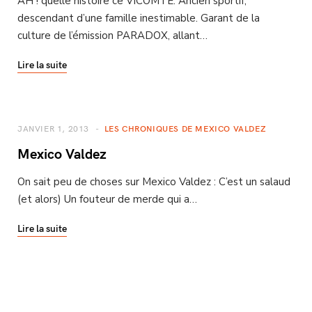
AH ! quelle histoire ce VICOMTE. Ancien sportif,
descendant d’une famille inestimable. Garant de la
culture de l’émission PARADOX, allant…
Lire la suite
JANVIER 1, 2013
LES CHRONIQUES DE MEXICO VALDEZ
Mexico Valdez
On sait peu de choses sur Mexico Valdez : C’est un salaud
(et alors) Un fouteur de merde qui a…
Lire la suite