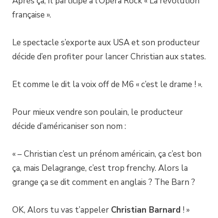
Après ça, Il participe à l’Opéra Rock « La révolution
française ».
Le spectacle s’exporte aux USA et son producteur
décide d’en profiter pour lancer Christian aux states.
Et comme le dit la voix off de M6 « c’est le drame ! ».
Pour mieux vendre son poulain, le producteur
décide d’américaniser son nom :
« – Christian c’est un prénom américain, ça c’est bon
ça, mais Delagrange, c’est trop frenchy. Alors la
grange ça se dit comment en anglais ? The Barn ?
OK, Alors tu vas t’appeler
Christian Barnard
! »