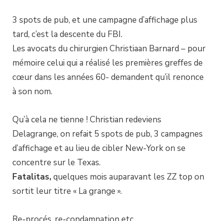
3 spots de pub, et une campagne d’affichage plus
tard, c’est la descente du FBI.
Les avocats du chirurgien Christiaan Barnard – pour
mémoire celui qui a réalisé les premières greffes de
cœur dans les années 60- demandent qu’il renonce
à son nom.
Qu’à cela ne tienne ! Christian redeviens
Delagrange, on refait 5 spots de pub, 3 campagnes
d’affichage et au lieu de cibler New-York on se
concentre sur le Texas.
Fatalitas,
quelques mois auparavant les ZZ top on
sortit leur titre « La grange ».
Re-procés, re-condamnation etc…