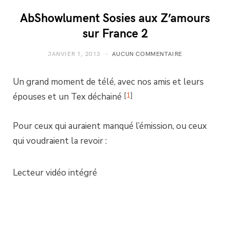
AbShowlument Sosies aux Z’amours
sur France 2
JANVIER 1, 2013
AUCUN COMMENTAIRE
Un grand moment de télé, avec nos amis et leurs
[
1
]
épouses et un Tex déchainé
Pour ceux qui auraient manqué l’émission, ou ceux
qui voudraient la revoir :
Lecteur vidéo intégré