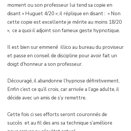
moment ou son professeur lui tend sa copie en
disant « Huguet 4/20 »; il réplique en disant : « Non
cette copie est excellente je mérite au moins 18/20
», ce a quoi il adjoint son fameux geste hypnotique.
Il est bien sur emmené illico au bureau du proviseur
et passe en conseil de discipline pour avoir fait un
doigt d’honneur a son professeur.
Découragé, il abandonne l’hypnose définitivement.
Enfin c’est ce qu’il crois, car arrivée a l’age adulte, il
décide avec un amis de s’y remettre.
Cette fois ci ses efforts seront couronnés de
succès et au fil des ans sa technique s’améliore