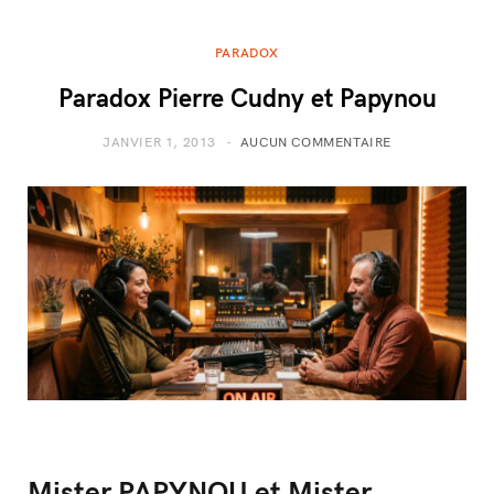
PARADOX
Paradox Pierre Cudny et Papynou
JANVIER 1, 2013
AUCUN COMMENTAIRE
Mister PAPYNOU et Mister