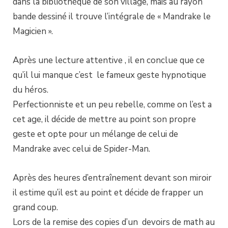
dans la bibliothèque de son village, mais au rayon
bande dessiné il trouve l’intégrale de « Mandrake le
Magicien ».
Après une lecture attentive , il en conclue que ce
qu’il lui manque c’est le fameux geste hypnotique
du héros.
Perfectionniste et un peu rebelle, comme on l’est a
cet age, il décide de mettre au point son propre
geste et opte pour un mélange de celui de
Mandrake avec celui de Spider-Man.
Après des heures d’entraînement devant son miroir
il estime qu’il est au point et décide de frapper un
grand coup.
Lors de la remise des copies d’un devoirs de math au