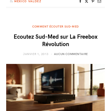
By
MEXICO VALDEZ
COMMENT ÉCOUTER SUD-MED
Ecoutez Sud-Med sur La Freebox
Révolution
JANVIER 1, 2013
AUCUN COMMENTAIRE