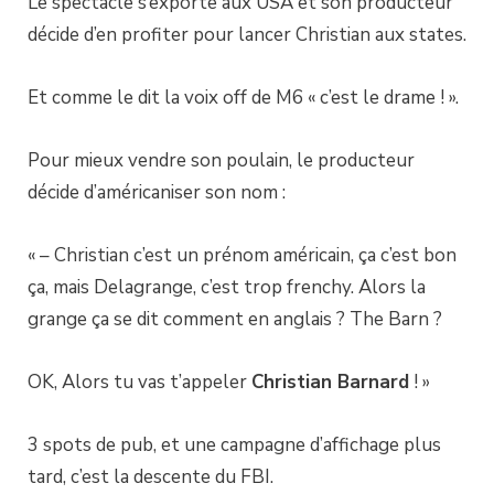
Le spectacle s’exporte aux USA et son producteur
décide d’en profiter pour lancer Christian aux states.
Et comme le dit la voix off de M6 « c’est le drame ! ».
Pour mieux vendre son poulain, le producteur
décide d’américaniser son nom :
« – Christian c’est un prénom américain, ça c’est bon
ça, mais Delagrange, c’est trop frenchy. Alors la
grange ça se dit comment en anglais ? The Barn ?
OK, Alors tu vas t’appeler
Christian Barnard
! »
3 spots de pub, et une campagne d’affichage plus
tard, c’est la descente du FBI.