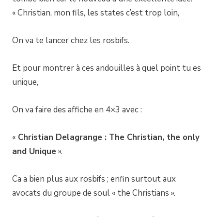
« Christian, mon fils, les states c’est trop loin,
On va te lancer chez les rosbifs.
Et pour montrer à ces andouilles à quel point tu es
unique,
On va faire des affiche en 4×3 avec :
«
Christian Delagrange : The Christian, the only
and Unique
».
Ca a bien plus aux rosbifs ; enfin surtout aux
avocats du groupe de soul « the Christians ».