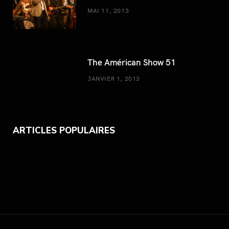
k
a
MAI 11, 2013
m
The Américan Show 51
JANVIER 1, 2013
ARTICLES POPULAIRES