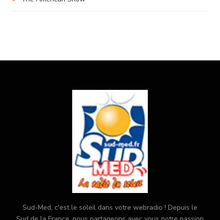
Sud-Med, c'est le soleil dans votre webradio ! Depuis le
Sud de la France, nous partageons avec vous notre passion